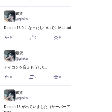
銀貨
Aug 12, 2025
@ginka
Debian 13.0 になったしついでにMastodon も更新した。
0
0
0
銀貨
Aug 12, 2025
@ginka
アイコンを変えもうした。
0
0
0
銀貨
Aug 12, 2025
@ginka
Debian 13 が出ていました（サーバーアップグレード報告