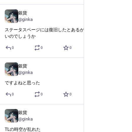
銀貨
Nov 18, 2025
@ginka
ステータスページには復旧したとあるが、治ったと思ってい
いのでしょうか
0
0
0
銀貨
Nov 18, 2025
@ginka
ですよねと思った
0
0
0
銀貨
Nov 18, 2025
@ginka
TLの時空が乱れた