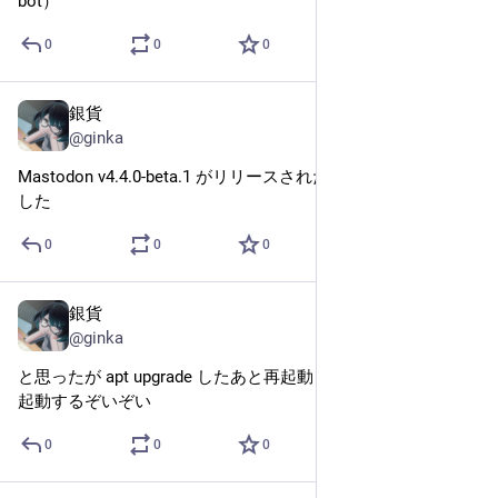
bot）
0
0
0
銀貨
Jun 4, 2025
@ginka
Mastodon v4.4.0-beta.1 がリリースされたので様子を見に来ま
した
0
0
0
銀貨
Feb 15, 2025
@ginka
と思ったが apt upgrade したあと再起動してない気がする、再
起動するぞいぞい
0
0
0