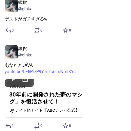
銀貨
Jul 19
@ginka
ゲストがガチすぎるw
0
0
0
銀貨
Jul 19
@ginka
あなたとJAVA
youtu.be/LF5PrzP9YTs?si=mNmlKY
YouTube
30年前に開発された夢のマシン「Javaリン
グ」を復活させて！
By
ナイトinナイト【ABCテレビ公式】
1
0
0